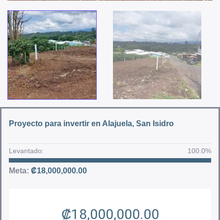
Proyecto para invertir en Alajuela, San Isidro
Levantado:
100.0%
Meta:
₡
18,000,000.00
₡
18,000,000.00