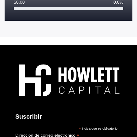
$
0.00
0.0%
Suscribir
*
indica que es obligatorio
*
Dirección de correo electrónico