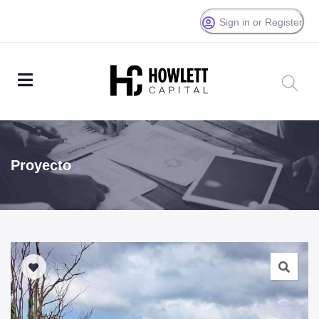
Sign in or Register
Proyecto