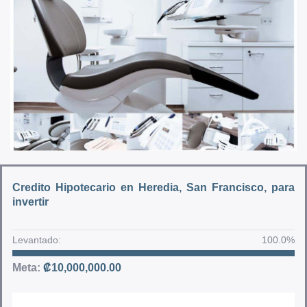
Credito Hipotecario en Heredia, San Francisco, para
invertir
Levantado:
100.0%
Meta:
₡
10,000,000.00