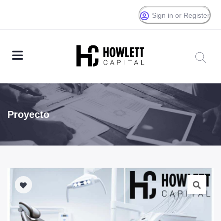
Sign in or Register
Proyecto