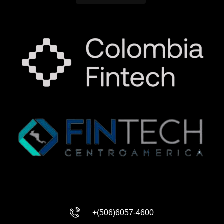
+(506)6057-4600