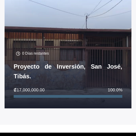
0
Días restantes
Proyecto de Inversión, San José,
Tibás.
₡
17,000,000.00
100.0%