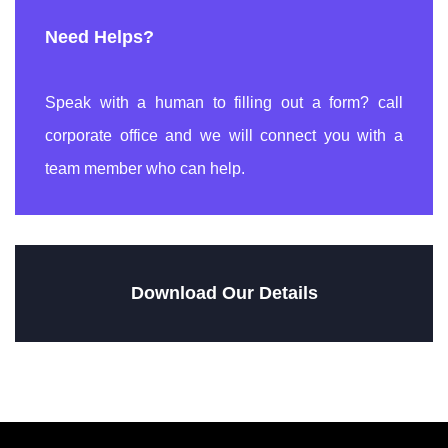
Need Helps?
Speak with a human to filling out a form? call
corporate office and we will connect you with a
team member who can help.
Download Our Details