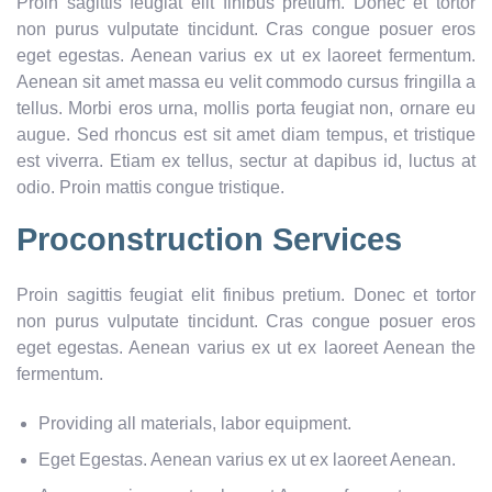
Proin sagittis feugiat elit finibus pretium. Donec et tortor
non purus vulputate tincidunt. Cras congue posuer eros
eget egestas. Aenean varius ex ut ex laoreet fermentum.
Aenean sit amet massa eu velit commodo cursus fringilla a
tellus. Morbi eros urna, mollis porta feugiat non, ornare eu
augue. Sed rhoncus est sit amet diam tempus, et tristique
est viverra. Etiam ex tellus, sectur at dapibus id, luctus at
odio. Proin mattis congue tristique.
Proconstruction Services
Proin sagittis feugiat elit finibus pretium. Donec et tortor
non purus vulputate tincidunt. Cras congue posuer eros
eget egestas. Aenean varius ex ut ex laoreet Aenean the
fermentum.
Providing all materials, labor equipment.
Eget Egestas. Aenean varius ex ut ex laoreet Aenean.