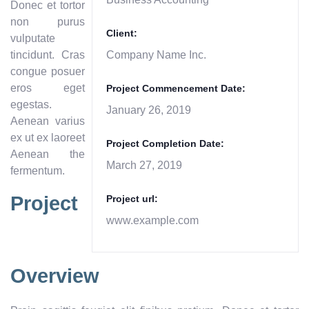
Donec et tortor
non purus
Client:
vulputate
tincidunt. Cras
Company Name Inc.
congue posuer
eros eget
Project Commencement Date:
egestas.
January 26, 2019
Aenean varius
ex ut ex laoreet
Project Completion Date:
Aenean the
March 27, 2019
fermentum.
Project
Project url:
www.example.com
Overview