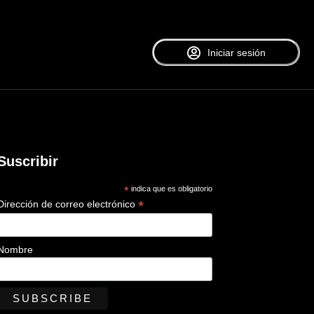
Iniciar sesión
Suscribir
*
indica que es obligatorio
*
Dirección de correo electrónico
Nombre