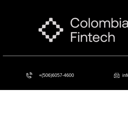
+(506)6057-4600
in